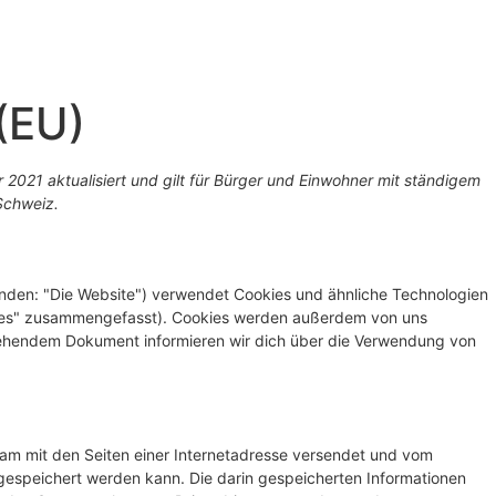
 (EU)
 2021 aktualisiert und gilt für Bürger und Einwohner mit ständigem
Schweiz.
nden: "Die Website") verwendet Cookies und ähnliche Technologien
okies" zusammengefasst). Cookies werden außerdem von uns
 stehendem Dokument informieren wir dich über die Verwendung von
nsam mit den Seiten einer Internetadresse versendet und vom
speichert werden kann. Die darin gespeicherten Informationen