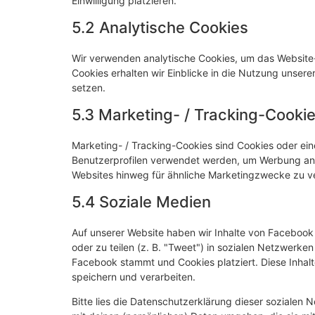
Einwilligung platzieren.
5.2 Analytische Cookies
Wir verwenden analytische Cookies, um das Website-E
Cookies erhalten wir Einblicke in die Nutzung unsere
setzen.
5.3 Marketing- / Tracking-Cooki
Marketing- / Tracking-Cookies sind Cookies oder ein
Benutzerprofilen verwendet werden, um Werbung anz
Websites hinweg für ähnliche Marketingzwecke zu ve
5.4 Soziale Medien
Auf unserer Website haben wir Inhalte von Facebook 
oder zu teilen (z. B. "Tweet") in sozialen Netzwerke
Facebook stammt und Cookies platziert. Diese Inhal
speichern und verarbeiten.
Bitte lies die Datenschutzerklärung dieser sozialen 