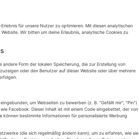
rlebnis für unsere Nutzer zu optimieren. Mit diesen analytischen
r Website. Wir bitten um deine Erlaubnis, analytische Cookies zu
es
e andere Form der lokalen Speicherung, die zur Erstellung von
uzeigen oder den Benutzer auf dieser Website oder über mehrere
rfolgen.
eingebunden, um Webseiten zu bewerben (z. B. "Gefällt mir", "Pin")
n wie Facebook. Dieser Inhalt ist mit einem Code eingebettet, der von
te können bestimmte Informationen für personalisierte Werbung
Netzwerke (die sich regelmäßig ändern kann), um zu erfahren, wie sie