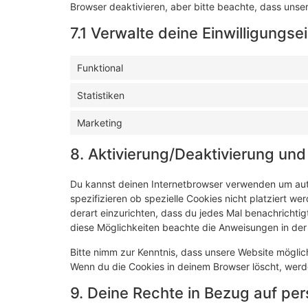
Browser deaktivieren, aber bitte beachte, dass unser
7.1 Verwalte deine Einwilligungse
Funktional
Statistiken
Marketing
8. Aktivierung/Deaktivierung un
Du kannst deinen Internetbrowser verwenden um au
spezifizieren ob spezielle Cookies nicht platziert we
derart einzurichten, dass du jedes Mal benachrichtigt
diese Möglichkeiten beachte die Anweisungen in der 
Bitte nimm zur Kenntnis, dass unsere Website mögliche
Wenn du die Cookies in deinem Browser löscht, werd
9. Deine Rechte in Bezug auf p