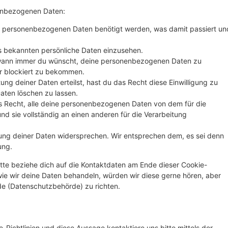
nenbezogenen Daten:
e personenbezogenen Daten benötigt werden, was damit passiert un
s bekannten persönliche Daten einzusehen.
 wann immer du wünscht, deine personenbezogenen Daten zu
er blockiert zu bekommen.
ung deiner Daten erteilst, hast du das Recht diese Einwilligung zu
ten löschen zu lassen.
s Recht, alle deine personenbezogenen Daten von dem für die
nd sie vollständig an einen anderen für die Verarbeitung
ung deiner Daten widersprechen. Wir entsprechen dem, es sei denn
ung.
tte beziehe dich auf die Kontaktdaten am Ende dieser Cookie-
ie wir deine Daten behandeln, würden wir diese gerne hören, aber
de (Datenschutzbehörde) zu richten.
ichtlinien und diese Aussage kontaktiere uns bitte mittels der