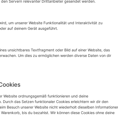
den Servern relevanter Drittanbieter gesendet werden.
ird, um unserer Website Funktionalität und Interaktivität zu
oder auf deinem Gerät ausgeführt.
ines unsichtbares Textfragment oder Bild auf einer Website, das
erwachen. Um dies zu ermöglichen werden diverse Daten von dir
 Cookies
 der Website ordnungsgemäß funktionieren und deine
. Durch das Setzen funktionaler Cookies erleichtern wir dir den
eim Besuch unserer Website nicht wiederholt dieselben Informatione
em Warenkorb, bis du bezahlst. Wir können diese Cookies ohne deine