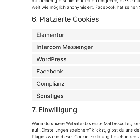
mit deinen (persönlichen) Daten umgehen, die sie mi
weit wie möglich anonymisiert. Facebook hat seinen S
6. Platzierte Cookies
Elementor
Intercom Messenger
WordPress
Facebook
Complianz
Sonstiges
7. Einwilligung
Wenn du unsere Website das erste Mal besuchst, zeig
auf „Einstellungen speichern“ klickst, gibst du uns d
Plugins wie in dieser Cookie-Erklärung beschrieben