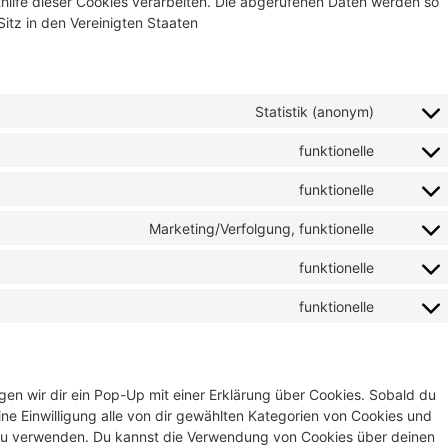
thilfe dieser Cookies verarbeiten. Die abgerufenen Daten werden so
itz in den Vereinigten Staaten
Statistik (anonym)
funktionelle
funktionelle
Marketing/Verfolgung, funktionelle
funktionelle
funktionelle
en wir dir ein Pop-Up mit einer Erklärung über Cookies. Sobald du
eine Einwilligung alle von dir gewählten Kategorien von Cookies und
 zu verwenden. Du kannst die Verwendung von Cookies über deinen