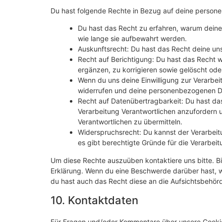
Du hast folgende Rechte in Bezug auf deine perso
Du hast das Recht zu erfahren, warum dein
wie lange sie aufbewahrt werden.
Auskunftsrecht: Du hast das Recht deine un
Recht auf Berichtigung: Du hast das Recht
ergänzen, zu korrigieren sowie gelöscht od
Wenn du uns deine Einwilligung zur Verarbeit
widerrufen und deine personenbezogenen Da
Recht auf Datenübertragbarkeit: Du hast da
Verarbeitung Verantwortlichen anzufordern u
Verantwortlichen zu übermitteln.
Widerspruchsrecht: Du kannst der Verarbeit
es gibt berechtigte Gründe für die Verarbeit
Um diese Rechte auszuüben kontaktiere uns bitte. Bi
Erklärung. Wenn du eine Beschwerde darüber hast, w
du hast auch das Recht diese an die Aufsichtsbehör
10. Kontaktdaten
Für Fragen und/oder Kommentare über unsere Cookie-R